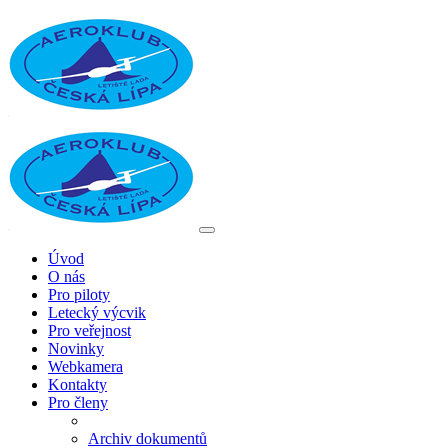
Úvod
O nás
Pro piloty
Letecký výcvik
Pro veřejnost
Novinky
Webkamera
Kontakty
Pro členy
Archiv dokumentů