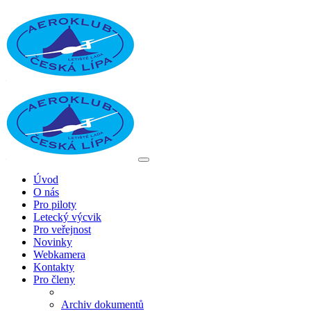
Úvod
O nás
Pro piloty
Letecký výcvik
Pro veřejnost
Novinky
Webkamera
Kontakty
Pro členy
Archiv dokumentů